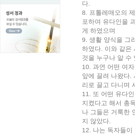
다.
8. 프톨레매오의 
포하여 유다인을 괴
게 하였으며
9. 생활 양식을 
하였다. 이와 같은
것을 누구나 알 수 
10. 과연 어떤 
앞에 끌려 나왔다.
리로 끌고 다니며 
11. 또 어떤 유
지켰다고 해서 총독
나 그들은 거룩한 
지 않았다.
12. 나는 독자들