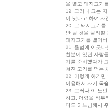
을 열고 돼지고기를
19. 그러나 그는
이 낫다고 하여 자
20. 그 돼지고기
안 될 것을 물리칠
돼지고기를 뱉어버
21. 율법에 어긋
친분이 있던 사람들
기를 준비했다가 
쳐진 고기를 먹는 
22. 이렇게 하기
이용해서 자기 목숨
23. 그러나 이 
하고, 어렸을 적부
다도 하느님께서 