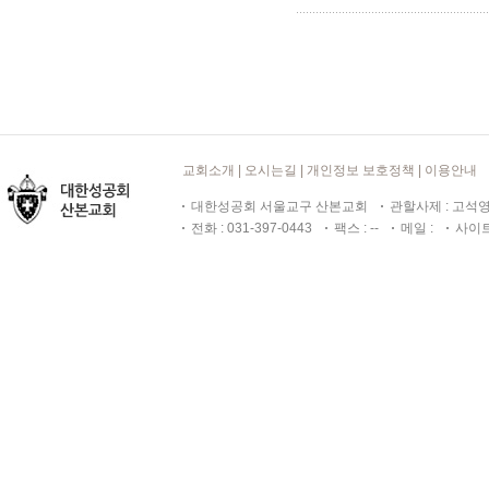
교회소개
|
오시는길
|
개인정보 보호정책
|
이용안내
대한성공회 서울교구 산본교회
관할사제 : 고
전화 : 031-397-0443
팩스 : --
메일 :
사이트