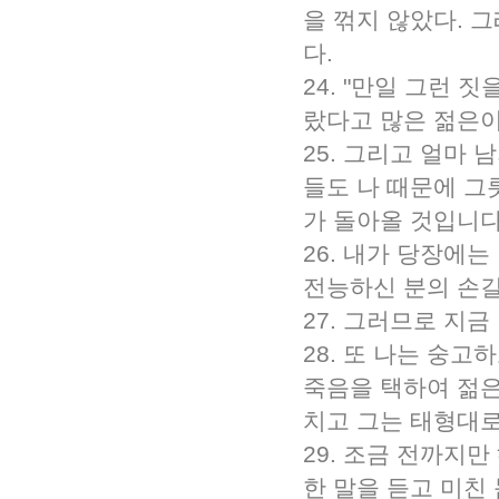
을 꺾지 않았다. 
다.
24. "만일 그런
랐다고 많은 젊은이
25. 그리고 얼마
들도 나 때문에 그
가 돌아올 것입니다
26. 내가 당장에
전능하신 분의 손길
27. 그러므로 지
28. 또 나는 숭
죽음을 택하여 젊은
치고 그는 태형대로
29. 조금 전까지
한 말을 듣고 미친