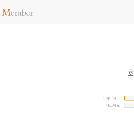
아이디
패스워드