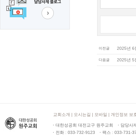
2025년 
이전글
2025년 
다음글
교회소개
|
오시는길
|
모바일
|
개인정보 보
대한성공회 대전교구 원주교회
담당사제
전화 : 033-732-9123
팩스 : 033-731