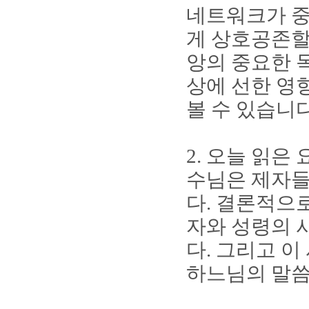
네트워크가 중
게 상호공존할
앙의 중요한 
상에 선한 영
볼 수 있습니
2.
오늘 읽은
수님은 제자들
다
.
결론적으로
자와 성령의 
다
.
그리고 이
하느님의 말