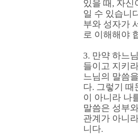
있을 때
,
자신
일 수 있습니
부와 성자가 
로 이해해야 
3.
만약 하느님
들이고 지키
느님의 말씀을
다
.
그렇기 때
이 아니라 나
말씀은 성부와
관계가 아니
니다
.