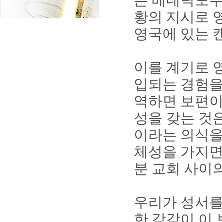
은 베네딕도
황의 지시로 
영국에 있는 
이를 계기로 
입되는 경험을
역하면 보편
성을 갖는 것
이라는 의식을
체성을 가지
분 교회 사이
우리가 성서를
한 감각이 이