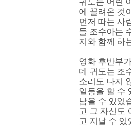
귀도는 어린 
에 끌려온 것
먼저 따는 사
들 조수아는 
지와 함께 하
영화 후반부가
데 귀도는 조
소리도 나지 
일등을 할 수
남을 수 있었
고 그 자신도
고 지날 수 