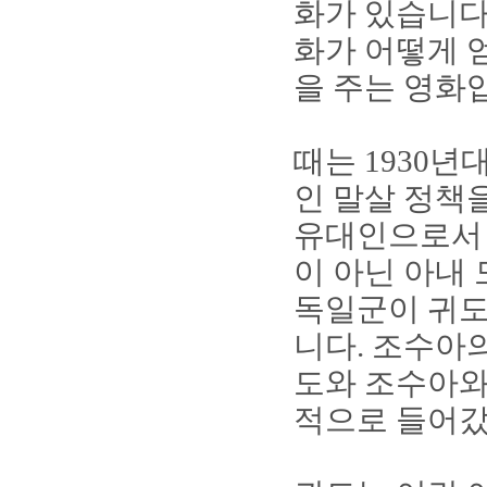
화가 있습니
화가 어떻게 
을 주는 영화
때는
1930
년
인 말살 정책
유대인으로서
이 아닌 아내
독일군이 귀도
니다
.
조수아의
도와 조수아와
적으로 들어