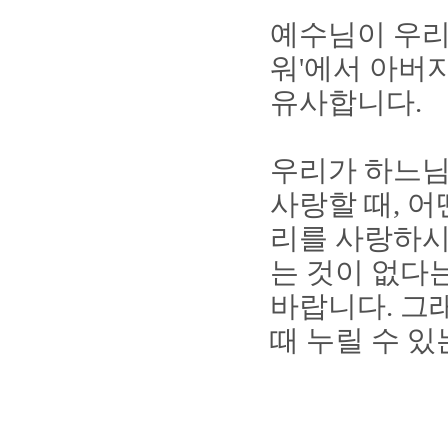
예수님이 우리
워
'
에서 아버
유사합니다
.
우리가 하느님
사랑할 때
,
어
리를 사랑하시
는 것이 없다
바랍니다
.
그
때 누릴 수 