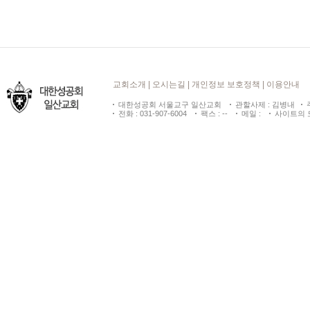
교회소개
|
오시는길
|
개인정보 보호정책
|
이용안내
대한성공회 서울교구 일산교회
관할사제 : 김병내
전화 : 031-907-6004
팩스 : --
메일 :
사이트의 