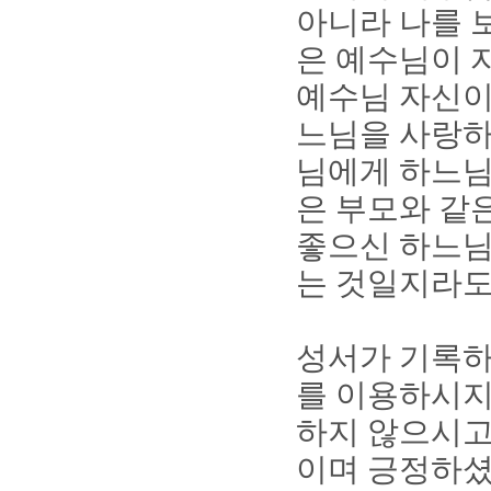
아니라 나를 
은 예수님이 
예수님 자신이
느님을 사랑하
님에게 하느님
은 부모와 같
좋으신 하느님
는 것일지라도
성서가 기록하
를 이용하시
하지 않으시
이며 긍정하