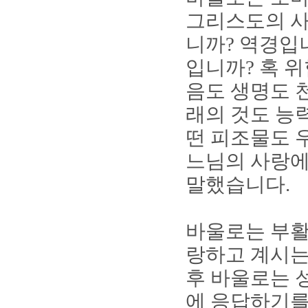
그리스도의 사
니까
?
역경입
입니까
?
혹 
음도 생명도 
래의 것도 능
떤 피조물도 
느님의 사랑에
말했습니다
.
바울로는 부활
랑하고 계시는
후 바울로는 
에 응답하기를