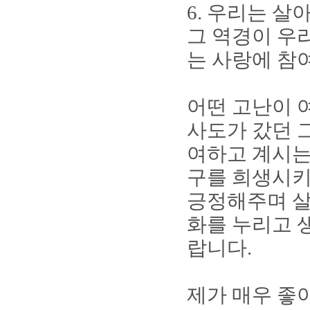
6.
우리는 살
그 역경이 우
는 사랑에 참
어떤 고난이 
사도가 갔던 
여하고 계시는
구를 희생시
긍정해주며 살
화를 누리고 
랍니다
.
제가 매우 좋