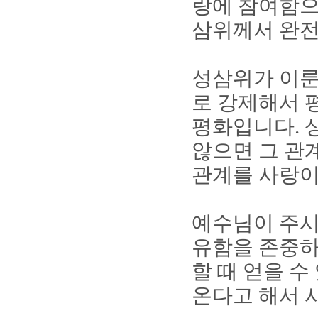
랑에 참여함으
삼위께서 완전
성삼위가 이룬
로 강제해서 
평화입니다
.
않으면 그 관
관계를 사랑이
예수님이 주시
유함을 존중하
할 때 얻을 
온다고 해서 