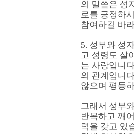
의 말씀은 성
로를 긍정하
참여하길 바라
5.
성부와 성자
고 성령도 살
는 사랑입니
의 관계입니
않으며 평등하
그래서 성부와
반목하고 깨어
력을 갖고 있