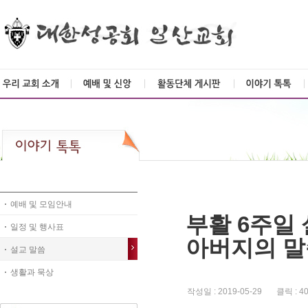
예배 및 모임안내
부활 6주일
일정 및 행사표
아버지의 말씀
설교 말씀
생활과 묵상
작성일 : 2019-05-29 클릭 : 4