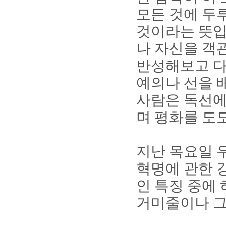
모든 것에 두
것이라는 뜻
나 자신을 객
반성해보고 다
예의나 선을 
사람은 독선에
며 평화를 도
지난 목요일
혁명에 관한 
인 특징 중에
거미줄이나 그