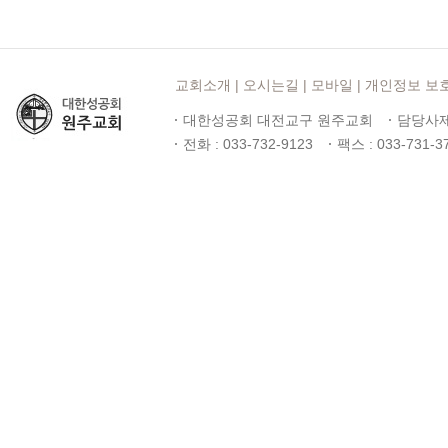
교회소개
|
오시는길
|
모바일
|
개인정보 보
대한성공회 대전교구 원주교회
담당사제
전화 : 033-732-9123
팩스 : 033-731