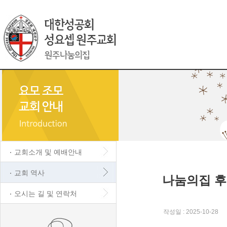
교회소개 및 예배안내
교회 역사
나눔의집 후
오시는 길 및 연락처
작성일 : 2025-10-28