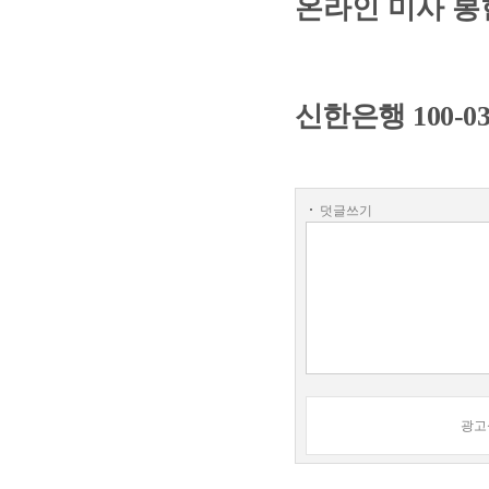
온라인 미사 
신한은행
100-0
덧글쓰기
광고