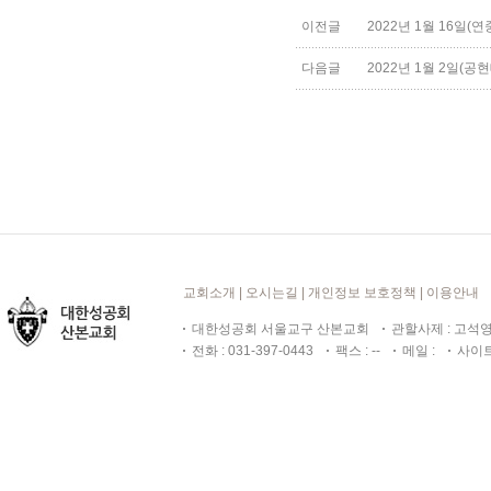
이전글
2022년 1월 16일(연중
다음글
2022년 1월 2일(공현대
교회소개
|
오시는길
|
개인정보 보호정책
|
이용안내
대한성공회 서울교구 산본교회
관할사제 : 고
전화 : 031-397-0443
팩스 : --
메일 :
사이트