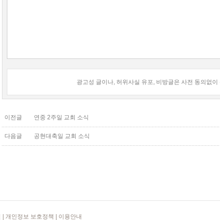
광고성 글이나, 허위사실 유포, 비방글은 사전 동의없이
이전글
연중 2주일 교회 소식
다음글
공현대축일 교회 소식
길
|
개인정보 보호정책
|
이용안내