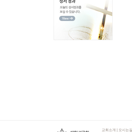
교회소개
|
오시는