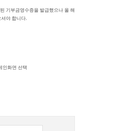
 된 기부금영수증을 발급했으나 올 해
으셔야 합니다.
 메인화면 선택