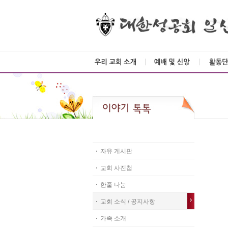
자유 게시판
교회 사진첩
한줄 나눔
교회 소식 / 공지사항
가족 소개