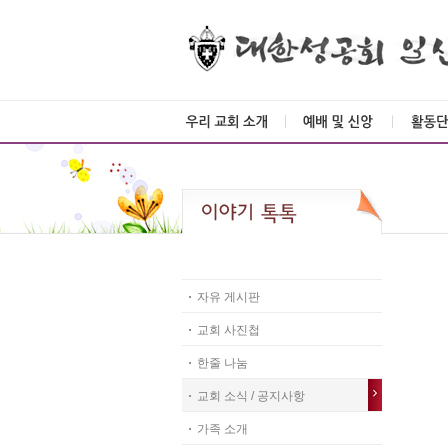
자유 게시판
교회 사진첩
한줄 나눔
교회 소식 / 공지사항
가족 소개