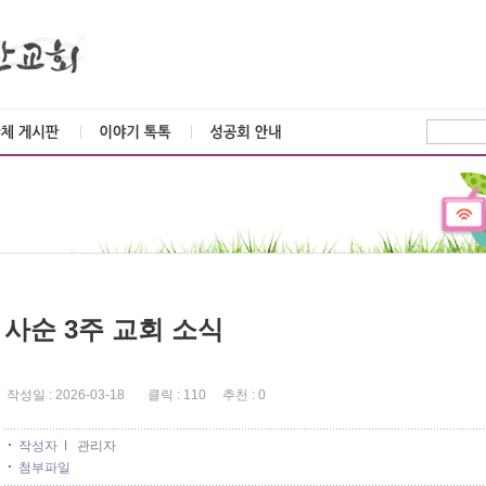
사순 3주 교회 소식
작성일 : 2026-03-18 클릭 : 110 추천 : 0
작성자
관리자
첨부파일