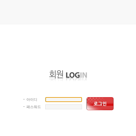
아이디
패스워드