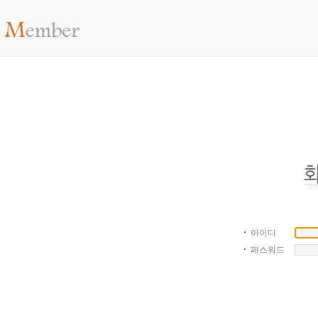
아이디
패스워드