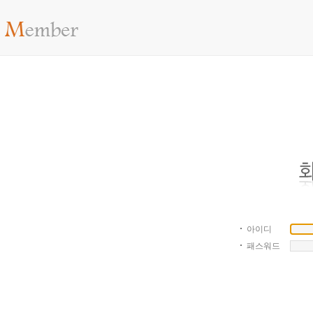
아이디
패스워드