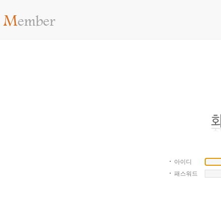
아이디
패스워드