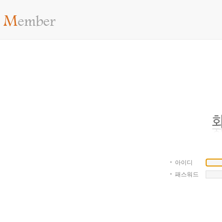
아이디
패스워드