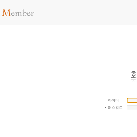
아이디
패스워드