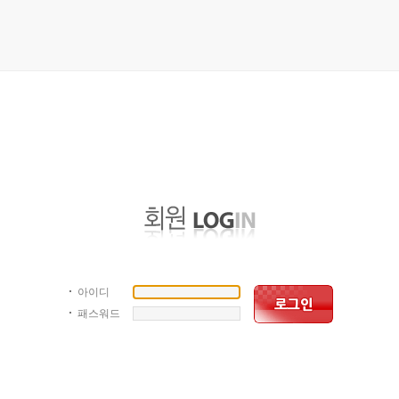
아이디
패스워드