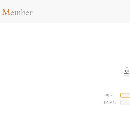
아이디
패스워드