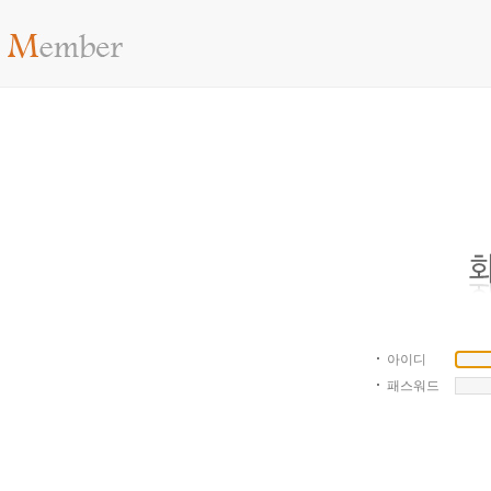
아이디
패스워드