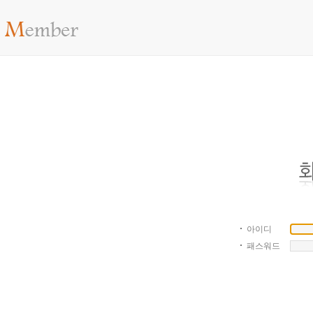
아이디
패스워드