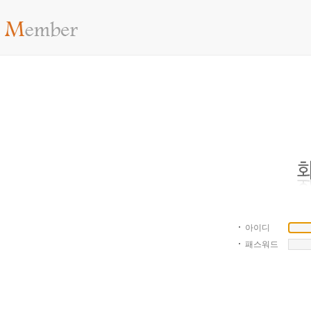
아이디
패스워드