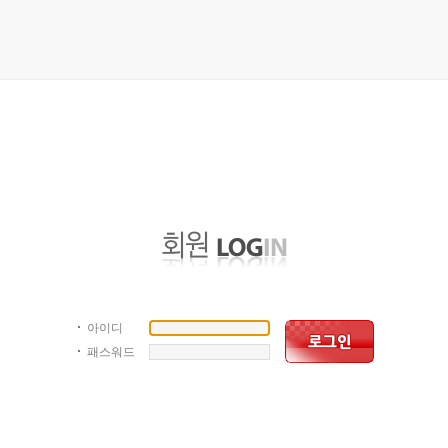
아이디
패스워드