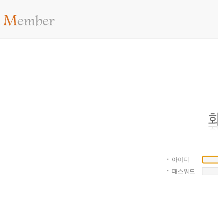
아이디
패스워드