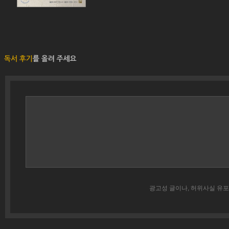
광고성 글이나, 허위사실 유포