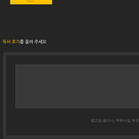
광고성 글이나, 허위사실 유포