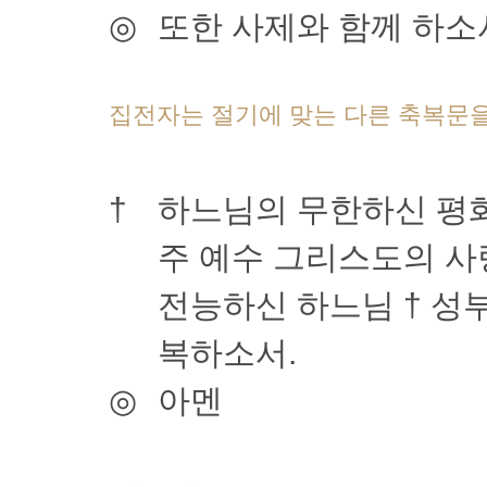
◎
또한 사제와 함께 하소
집전자는 절기에 맞는 다른 축복문을 
†
하느님의 무한하신 평
주 예수 그리스도의 사
전능하신 하느님 † 성
복하소서.
◎
아멘