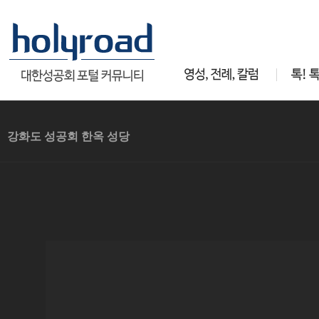
강화도 성공회 한옥 성당