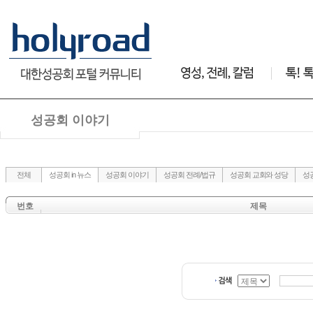
성공회 이야기
전체
성공회 in 뉴스
성공회 이야기
성공회 전례/법규
성공회 교회와 성당
성
번호
제목