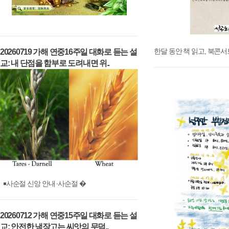
한달 동안 책 읽고, 북콘서
20260719 가해 연중16주일 대화로 듣는 설
교: 내 단점을 함부로 도려내면 위..
￭사순절 신앙 안내 ∙사순절 �
20260712 가해 연중15주일 대화로 듣는 설
교: 안전한 냉장고는 씨앗의 무덤..