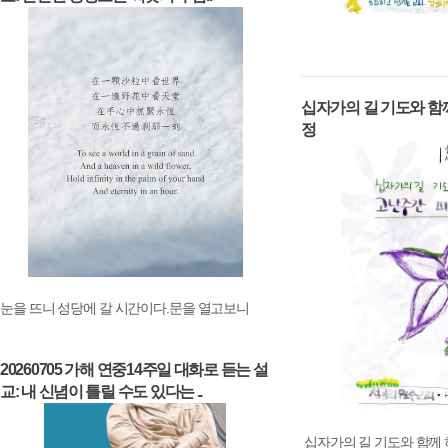
십자가의 길 기도와 함
정
눈을 뜨니 성당에 갈 시간이다.문을 열고보니
20260705 가해 연중14주일 대화로 듣는 설
교: 내 신념이 틀릴 수도 있다는 ..
십자가의 길 기도와 함께 