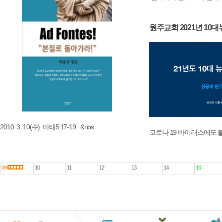
원주교회 2021년 10
2010. 3. 10(수) 마태5:17-19 &nbs
코로나 19 바이러스에도 
09
10
11
12
13
14
15