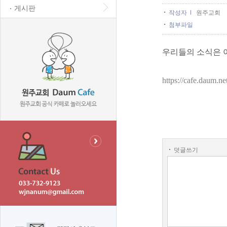
게시판
작성자
원주교회
첨부파일
우리들의 소식은 
https://cafe.daum.
덧글쓰기