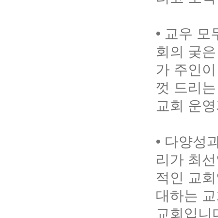
• 교우 
회의 궂은
가 주인이
껏 드리는
교회 운영
• 다양성
리가 최선
적인 교회
대하는 교
교회입니다