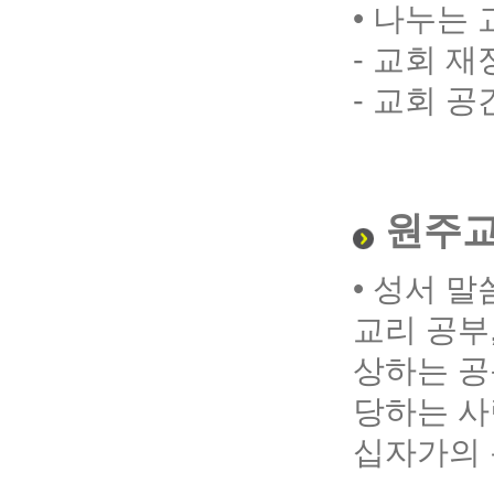
• 나누는
- 교회 
- 교회 
원주교
• 성서 
교리 공부
상하는 공
당하는 사
십자가의 