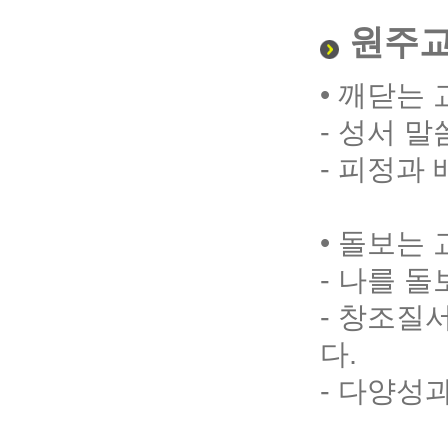
원주교
• 깨닫는
- 성서 
- 피정과
• 돌보는
- 나를 
- 창조질
다.
- 다양성