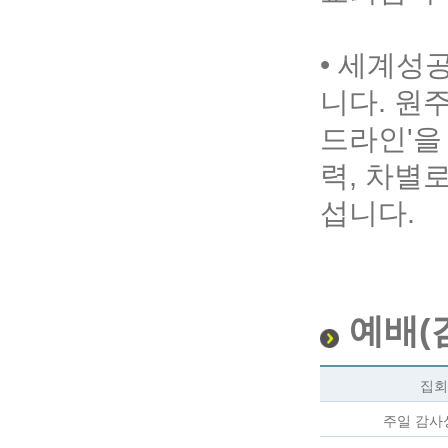
• 세계성
니다. 원
드라인'을
력, 차별
섭니다.
예배(
집회
주일 감사