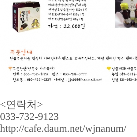
<연락처>
033-732-9123
http://cafe.daum.net/wjnanum/