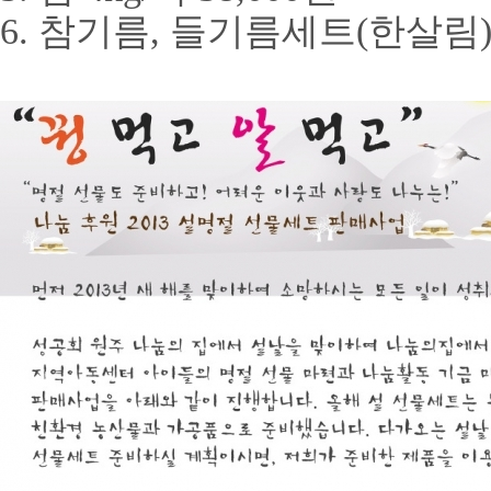
6. 참기름, 들기름세트(한살림) 