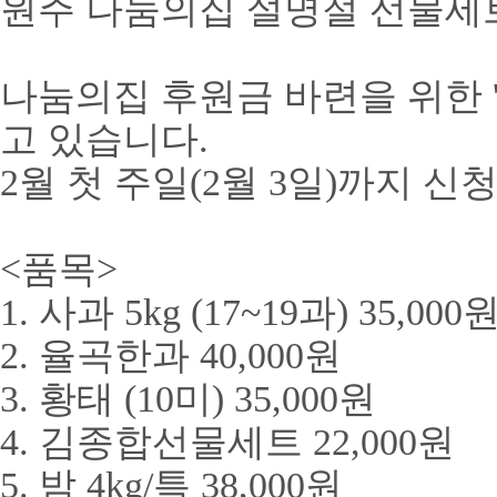
원주 나눔의집 설명절 선물세
나눔의집 후원금 바련을 위한 
고 있습니다.
2월 첫 주일(2월 3일)까지 신
<품목>
1. 사과 5kg (17~19과) 35,000
2. 율곡한과 40,000원
3. 황태 (10미) 35,000원
4. 김종합선물세트 22,000원
5. 밤 4kg/특 38,000원