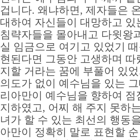
겁니다
.
왜냐하면
,
제자들은 온
대하여 자신들이 대망하고 있
침략자들을 몰아내고 다윗왕과
실 임금으로 여기고 있었기 
현된다면 그동안 고생하며 따
지할 거라는 꿈에 부풀어 있
의도가 없이 예수님을 있는 
리아만이 예수님을 향하여 점
지하였고
,
어찌 해 주지 못하
녀가 할 수 있는 최선의 행동
아만이 정확히 말로 표현할 순