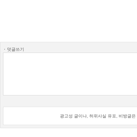
덧글쓰기
광고성 글이나, 허위사실 유포, 비방글은