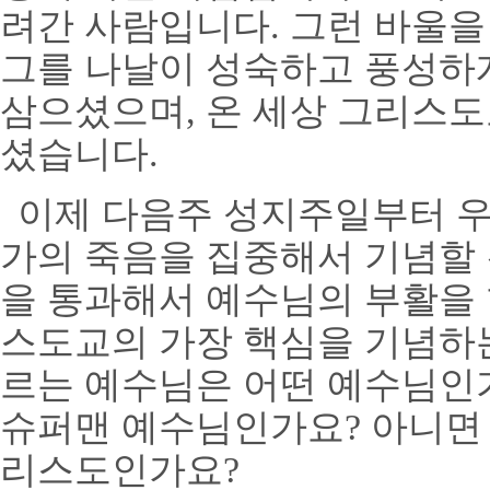
려간 사람입니다
.
그런 바울을
그를 나날이 성숙하고 풍성하
삼으셨으며
,
온 세상 그리스도
셨습니다
.
이제 다음주 성지주일부터 
가의 죽음을 집중해서 기념할
을 통과해서 예수님의 부활을
스도교의 가장 핵심을 기념하
르는 예수님은 어떤 예수님인
슈퍼맨 예수님인가요
?
아니면
리스도인가요
?