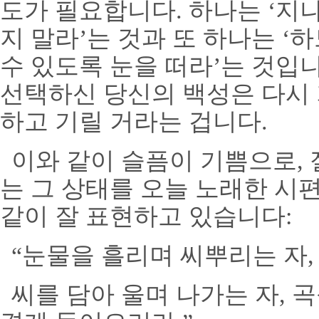
도가 필요합니다
.
하나는
‘
지나
지 말라
’
는 것과 또 하나는
‘
하
수 있도록 눈을 떠라
’
는 것입
선택하신 당신의 백성은 다시
하고 기릴 거라는 겁니다
.
이와 같이 슬픔이 기쁨으로
,
는 그 상태를 오늘 노래한 시
같이 잘 표현하고 있습니다
:
“
눈물을 흘리며 씨뿌리는 자
씨를 담아 울며 나가는 자
,
곡