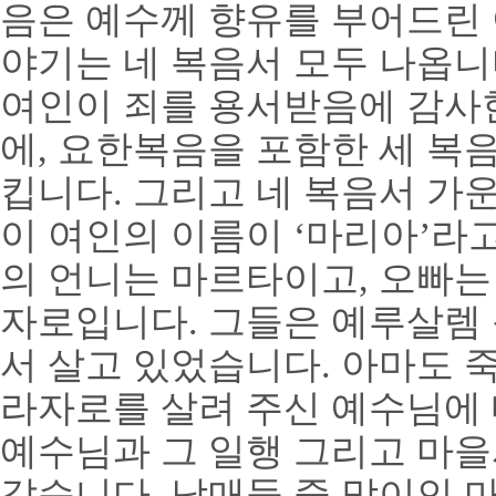
음은 예수께 향유를 부어드린
야기는 네 복음서 모두 나옵
여인이 죄를 용서받음에 감사
에
,
요한복음을 포함한 세 복
킵니다
.
그리고 네 복음서 가
이 여인의 이름이
‘
마리아
’
라
의 언니는 마르타이고
,
오빠는
자로입니다
.
그들은 예루살렘
서 살고 있었습니다
.
아마도 
라자로를 살려 주신 예수님에
예수님과 그 일행 그리고 마
같습니다
.
남매들 중 맏이인 