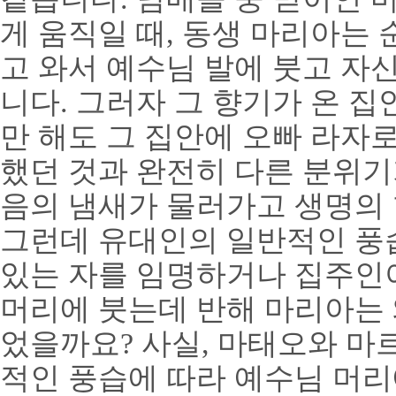
게 움직일 때
,
동생 마리아는 
고 와서 예수님 발에 붓고 
니다
.
그러자 그 향기가 온 집
만 해도 그 집안에 오빠 라자
했던 것과 완전히 다른 분위
음의 냄새가 물러가고 생명의
그런데 유대인의 일반적인 풍
있는 자를 임명하거나 집주인
머리에 붓는데 반해 마리아는 
었을까요
?
사실
,
마태오와 마
적인 풍습에 따라 예수님 머