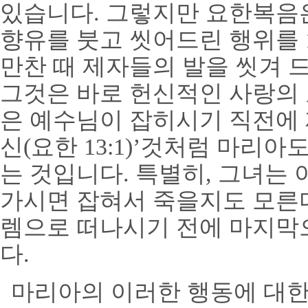
있습니다
.
그렇지만 요한복음
향유를 붓고 씻어드린 행위를
만찬 때 제자들의 발을 씻겨 
그것은 바로 헌신적인 사랑의
은 예수님이 잡히시기 직전에
신
(
요한
13:1)’
것처럼 마리아도
는 것입니다
.
특별히
,
그녀는 
가시면 잡혀서 죽을지도 모른
렘으로 떠나시기 전에 마지막
다
.
마리아의 이러한 행동에 대