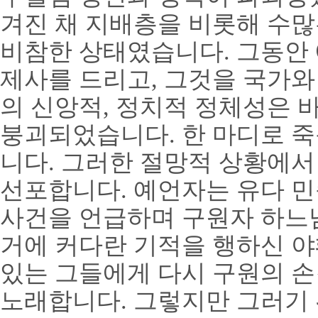
겨진 채 지배층을 비롯해 수
비참한 상태였습니다
.
그동안
제사를 드리고
,
그것을 국가와
의 신앙적
,
정치적 정체성은 
붕괴되었습니다
.
한 마디로 죽
니다
.
그러한 절망적 상황에서
선포합니다
.
예언자는 유다 민
사건을 언급하며 구원자 하느
거에 커다란 기적을 행하신 
있는 그들에게 다시 구원의 
노래합니다
.
그렇지만 그러기 