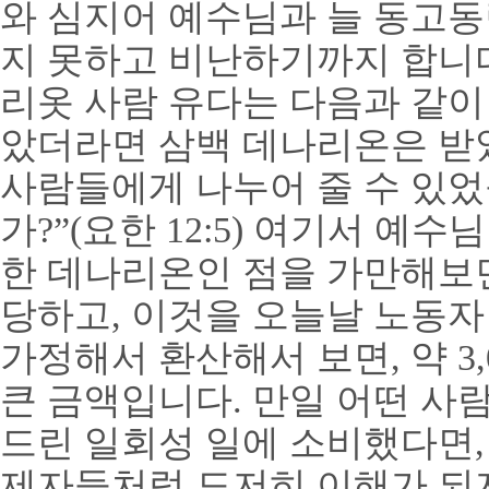
와 심지어 예수님과 늘 동고
지 못하고 비난하기까지 합니
리옷 사람 유다는 다음과 같
았더라면 삼백 데나리온은 받
사람들에게 나누어 줄 수 있었
가
?”
(
요한
12:5)
여기서 예수님
한 데나리온인 점을 가만해보
당하고
,
이것을 오늘날 노동자
가정해서 환산해서 보면
,
약
3,
큰 금액입니다
.
만일 어떤 사람
드린 일회성 일에 소비했다면
제자들처럼 도저히 이해가 되