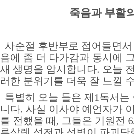
죽음과 부활
사순절 후반부로 접어들면서
음에 좀 더 다가감과 동시에 
새 생명을 암시합니다
.
오늘 
러한 분위기를 더욱 잘 느낄 
특별히 오늘 들은 제
1
독서는 
니다
.
사실 이사야 예언자가 
를 전했을 때
,
그들은 기원전
6
루살렘 성전과 성벽이 파괴당