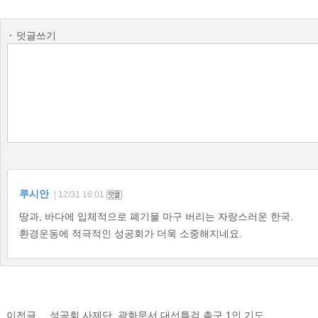
덧글쓰기
루시안
| 12/31 16:01
땅과, 바다에 입체적으로 폐기물 마구 버리는 자랑스러운 한국.
환경운동에 적극적인 성공회가 더욱 소중해지네요.
이전글
성공회 사제단, 광화문서 대선특검 촉구 1인 기도