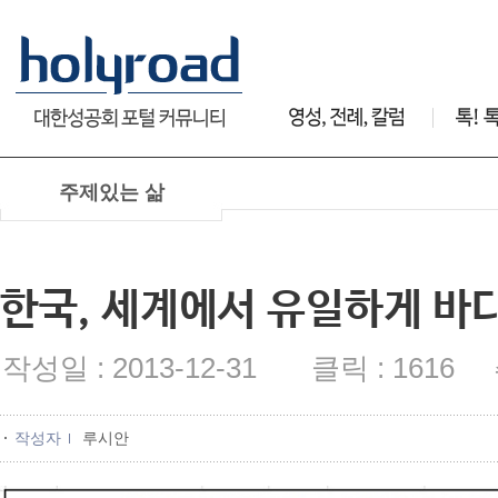
주제있는 삶
한국, 세계에서 유일하게 바
작성일 : 2013-12-31 클릭 : 1616 
작성자
루시안