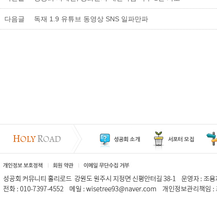
다음글
독재 1.9 유튜브 동영상 SNS 일파만파