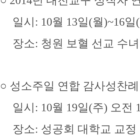
○
2014년 대전교구 성직자 
일시: 10월 13일(월)~16일
장소: 청원 보혈 선교 수
○
성소주일 연합 감사성찬례
일시: 10월 19일(주) 오전 
장소: 성공회 대학교 교정