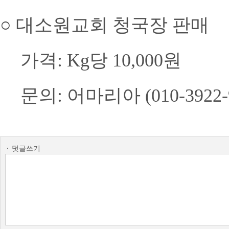
○ 대소원교회 청국장 판매
가격: Kg당 10,000원
문의: 어마리아 (010-3922-
덧글쓰기