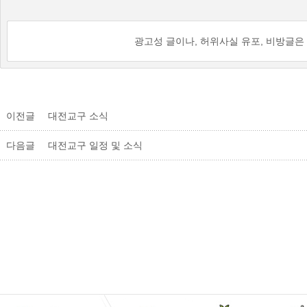
광고성 글이나, 허위사실 유포, 비방글은
이전글
대전교구 소식
다음글
대전교구 일정 및 소식