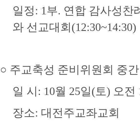
일정: 1부. 연합 감사성찬례(1
와 선교대회(12:30~14:30)
○
주교축성 준비위원회 중간
일 시: 10월 25일(토) 오전 
장소: 대전주교좌교회