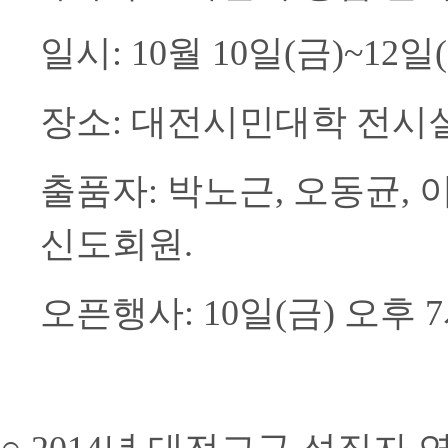
일시: 10월 10일(금)~12일
장소: 대전시민대학 전시실
출품자: 박노근, 오동균, 
신도회원.
오픈행사: 10일(금) 오후 