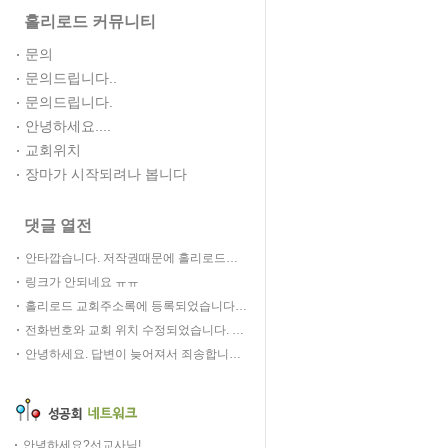
홀리로드 커뮤니티
문의
문의드립니다..
문의드립니다.
안녕하세요....
교회위치
장마가 시작되려나 봅니다
댓글 열전
안타깝습니다. 저작권때문에 홀리로드의 성가 페이지도 기능이 중단되었습니다. 성가조차도 인터넷으로 마음껏 이용 할 수 없다는 것이 참 답답합니다.
링크가 안되네요 ㅠㅠ
홀리로드 교회주소록에 등록되었습니다. 성공회소개 > 교회기관주소록에서 검색하실 수 있습니다. 감사합니다.
전화번호와 교회 위치 수정되었습니다. 혹 잘못된 부분이 있으면 언제든 글 남겨주세요. 감사합니다.
안녕하세요. 답변이 늦어져서 죄송합니다. 현재 연동 교회 홈페이지 제작 지원을 중지한 상태입니다. 추후 여력이 되면 또 할 계획입니다만 좀 시간이 많이 걸릴것 같습니다. (개인적으로 제작 운영하는 곳이다보니 기복이 좀 심합니다. 이점 죄송한 말씀 드립니다.) 현재 캐나다에 체류중이어서 전화 통화는 안됩니다. 궁금하신 사항은 메일(wisetree93@naver.com)이나 게시판에 문의해주세요. 감사합니다.
안녕하세요?선교사님!