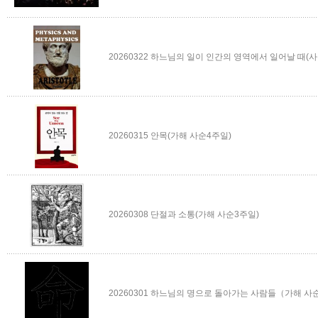
20260322 하느님의 일이 인간의 영역에서 일어날 때(사순
20260315 안목(가해 사순4주일)
20260308 단절과 소통(가해 사순3주일)
20260301 하느님의 명으로 돌아가는 사람들（가해 사순