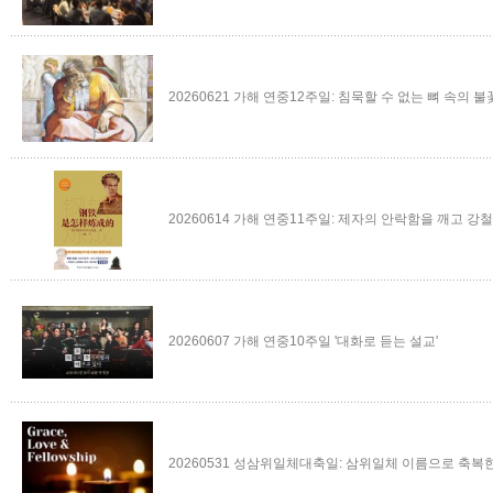
20260621 가해 연중12주일: 침묵할 수 없는 뼈 속의 불
20260614 가해 연중11주일: 제자의 안락함을 깨고 강철같
20260607 가해 연중10주일 '대화로 듣는 설교'
20260531 성삼위일체대축일: 삼위일체 이름으로 축복한