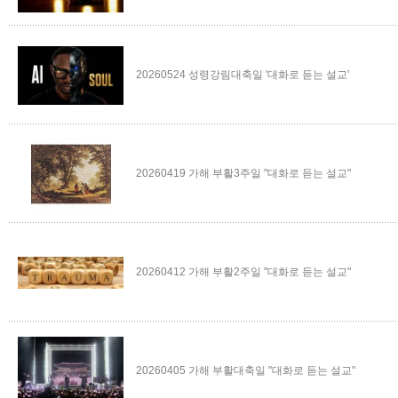
20260524 성령강림대축일 '대화로 듣는 설교'
20260419 가해 부활3주일 "대화로 듣는 설교"
20260412 가해 부활2주일 "대화로 듣는 설교"
20260405 가해 부활대축일 "대화로 듣는 설교"