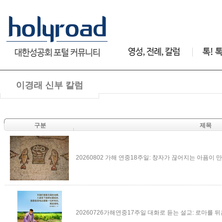
이경래 신부 칼럼
구분
제목
20260802 가해 연중18주일: 창자가 끊어지는 아픔이 만든
20260726가해연중17주일 대화로 듣는 설교: 로마를 뒤흔